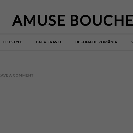
AMUSE BOUCH
LIFESTYLE
EAT & TRAVEL
DESTINAȚIE ROMÂNIA
S
EAVE A COMMENT