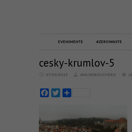
EVENIMENTE
#ZEROWASTE
cesky-krumlov-5
27/01/2015
AMUSEBOUCHERO
L
Facebook
Twitter
Partajează