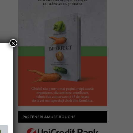
×
PARTENERI AMUSE BOUCHE