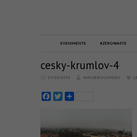
EVENIMENTE
#ZEROWASTE
cesky-krumlov-4
27/01/2015
AMUSEBOUCHERO
L
Facebook
Twitter
Partajează