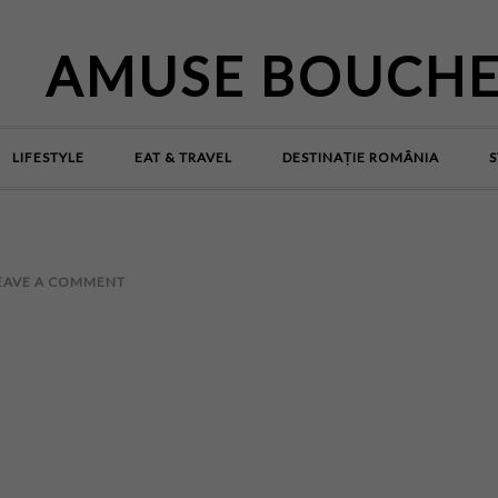
AMUSE BOUCH
LIFESTYLE
EAT & TRAVEL
DESTINAȚIE ROMÂNIA
S
EAVE A COMMENT