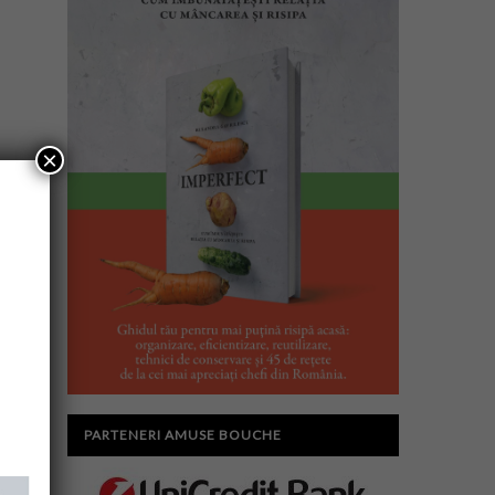
×
PARTENERI AMUSE BOUCHE