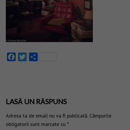
Facebook
Twitter
Partajează
LASĂ UN RĂSPUNS
Adresa ta de email nu va fi publicată.
Câmpurile
obligatorii sunt marcate cu
*