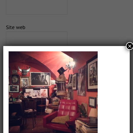
Site web
×
Salvează-mi numele, emailul și site-ul web în acest
navigator pentru data viitoare când o să comentez.
CAUTARE