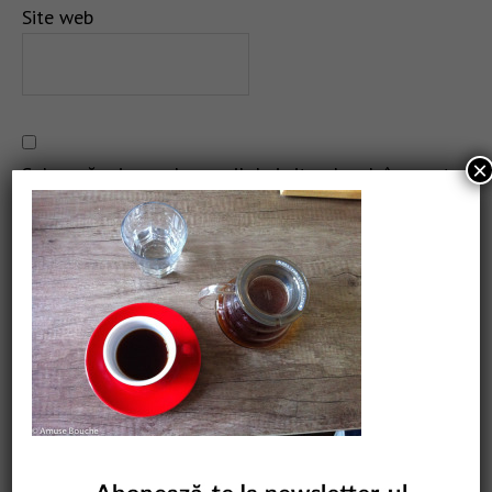
Site web
×
Salvează-mi numele, emailul și site-ul web în acest
navigator pentru data viitoare când o să comentez.
CAUTARE