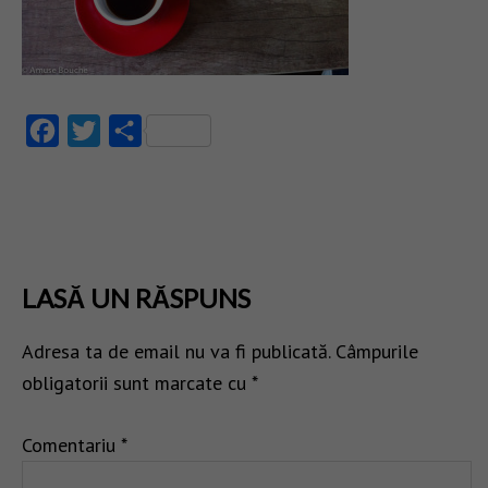
Facebook
Twitter
Partajează
LASĂ UN RĂSPUNS
Adresa ta de email nu va fi publicată.
Câmpurile
obligatorii sunt marcate cu
*
Comentariu
*