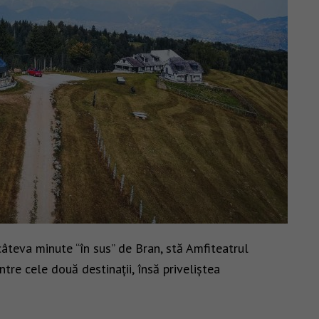
câteva minute “în sus” de Bran, stă Amfiteatrul
ntre cele două destinații, însă priveliștea