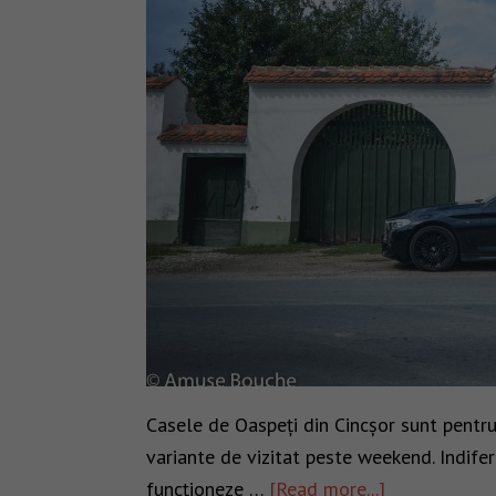
Casele de Oaspeți din Cincșor sunt pentru 
variante de vizitat peste weekend. Indifer
funcționeze …
[Read more...]