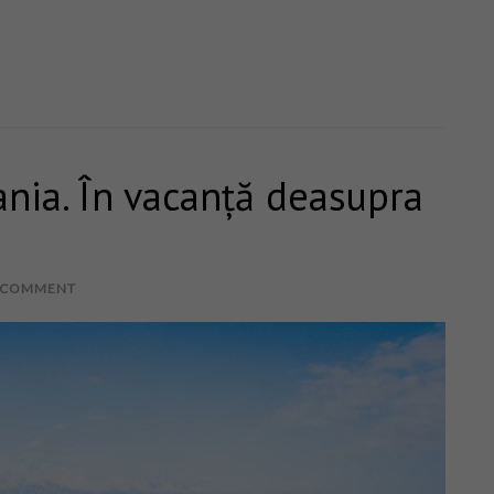
ania. În vacanță deasupra
 COMMENT