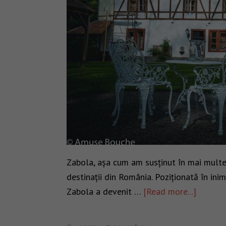
Zabola, așa cum am susținut în mai multe
destinații din România. Poziționată în ini
Zabola a devenit …
[Read more...]