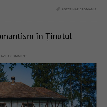
#DESTINATIEROMANIA
romantism în Ținutul
EAVE A COMMENT