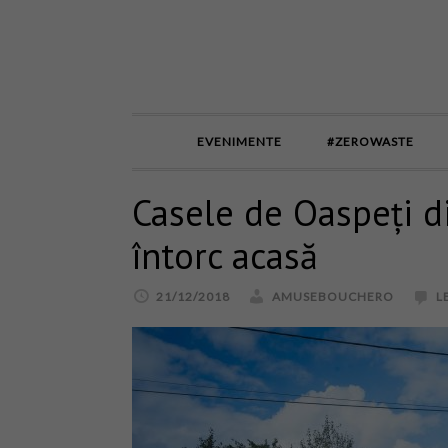
EVENIMENTE
#ZEROWASTE
Casele de Oaspeți di
întorc acasă
21/12/2018
AMUSEBOUCHERO
L