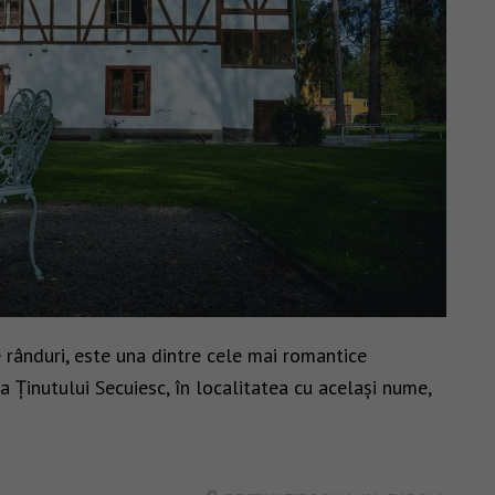
 rânduri, este una dintre cele mai romantice
ma Ținutului Secuiesc, în localitatea cu același nume,