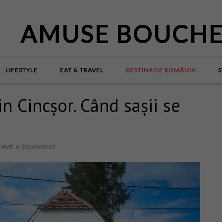
AMUSE BOUCH
LIFESTYLE
EAT & TRAVEL
DESTINAȚIE ROMÂNIA
S
n Cincșor. Când sașii se
EAVE A COMMENT