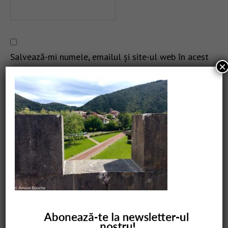
Salvează-mi numele, emailul și site-ul web în acest
×
navigator pentru data viitoare când o să comentez.
CAUTARE
COMANDĂ CARTEA NOASTRĂ