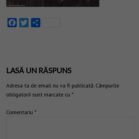
Facebook
Twitter
Partajează
LASĂ UN RĂSPUNS
Adresa ta de email nu va fi publicată.
Câmpurile
obligatorii sunt marcate cu
*
Comentariu
*