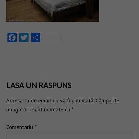
Facebook
Twitter
Partajează
LASĂ UN RĂSPUNS
Adresa ta de email nu va fi publicată.
Câmpurile
obligatorii sunt marcate cu
*
Comentariu
*