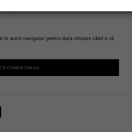
b în acest navigator pentru data viitoare când o să