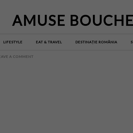
AMUSE BOUCH
LIFESTYLE
EAT & TRAVEL
DESTINAȚIE ROMÂNIA
S
EAVE A COMMENT