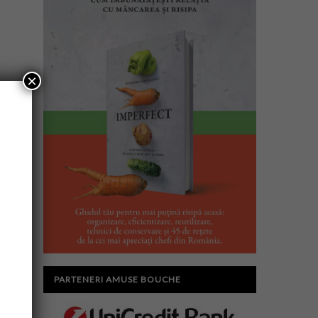
×
PARTENERI AMUSE BOUCHE