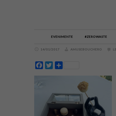
EVENIMENTE
#ZEROWASTE
14/01/2017
AMUSEBOUCHERO
L
Facebook
Twitter
Partajează