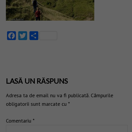
Facebook
Twitter
Partajează
LASĂ UN RĂSPUNS
Adresa ta de email nu va fi publicată.
Câmpurile
obligatorii sunt marcate cu
*
Comentariu
*