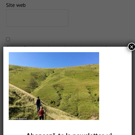
Site web
×
Salvează-mi numele, emailul și site-ul web în acest
navigator pentru data viitoare când o să comentez.
CAUTARE