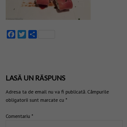
Facebook
Twitter
Partajează
LASĂ UN RĂSPUNS
Adresa ta de email nu va fi publicată.
Câmpurile
obligatorii sunt marcate cu
*
Comentariu
*