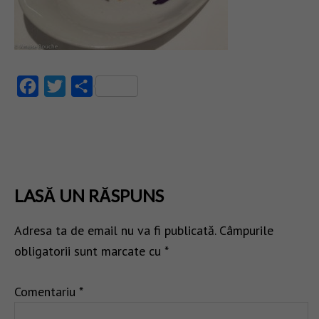
Facebook
Twitter
Partajează
LASĂ UN RĂSPUNS
Adresa ta de email nu va fi publicată.
Câmpurile
obligatorii sunt marcate cu
*
Comentariu
*