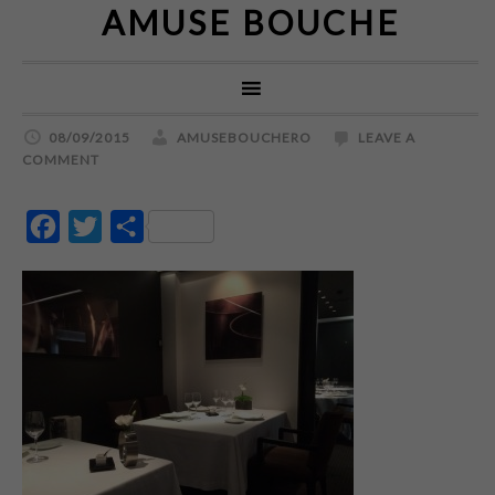
AMUSE BOUCHE
08/09/2015
AMUSEBOUCHERO
LEAVE A
COMMENT
Facebook
Twitter
Partajează