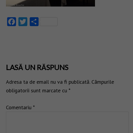
Facebook
Twitter
Partajează
LASĂ UN RĂSPUNS
Adresa ta de email nu va fi publicată.
Câmpurile
obligatorii sunt marcate cu
*
Comentariu
*