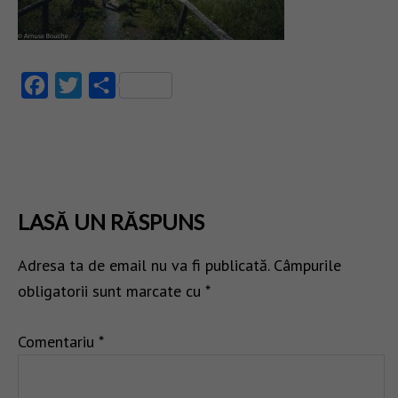
Facebook
Twitter
Partajează
LASĂ UN RĂSPUNS
Adresa ta de email nu va fi publicată.
Câmpurile
obligatorii sunt marcate cu
*
Comentariu
*