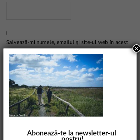
Salvează-mi numele, emailul și site-ul web în acest
×
navigator pentru data viitoare când o să comentez.
CAUTARE
COMANDĂ CARTEA NOASTRĂ