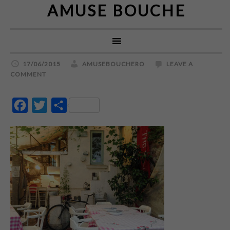
AMUSE BOUCHE
17/06/2015
AMUSEBOUCHERO
LEAVE A
COMMENT
Facebook
Twitter
Partajează