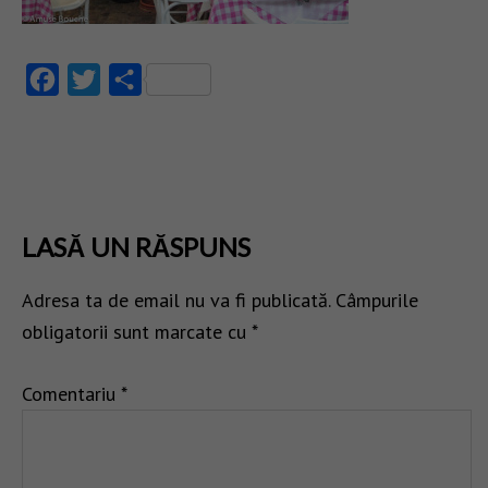
Facebook
Twitter
Partajează
LASĂ UN RĂSPUNS
Adresa ta de email nu va fi publicată.
Câmpurile
obligatorii sunt marcate cu
*
Comentariu
*