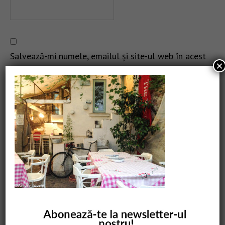
Salvează-mi numele, emailul și site-ul web în acest
×
navigator pentru data viitoare când o să comentez.
CAUTARE
COMANDĂ CARTEA NOASTRĂ