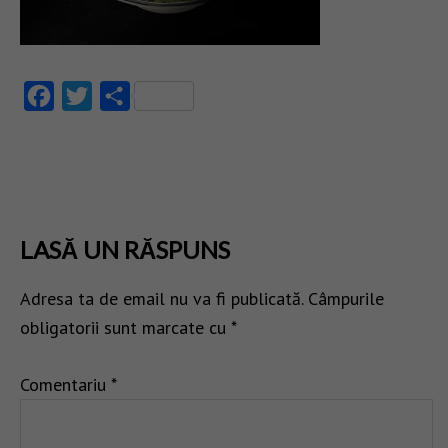
Facebook
Twitter
Partajează
LASĂ UN RĂSPUNS
Adresa ta de email nu va fi publicată.
Câmpurile
obligatorii sunt marcate cu
*
Comentariu
*