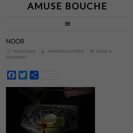
AMUSE BOUCHE
NOOR
05/01/2024
AMUSEBOUCHERO
LEAVE A
COMMENT
Facebook
Twitter
Partajează