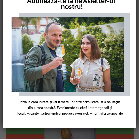
COMANDĂ CARTEA NOASTRĂ