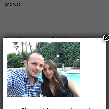
Site web
×
Salvează-mi numele, emailul și site-ul web în acest
navigator pentru data viitoare când o să comentez.
CAUTARE