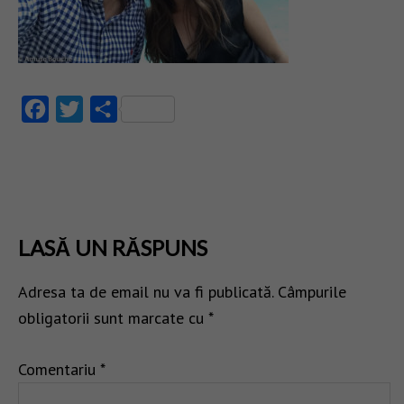
Facebook
Twitter
Partajează
LASĂ UN RĂSPUNS
Adresa ta de email nu va fi publicată.
Câmpurile
obligatorii sunt marcate cu
*
Comentariu
*