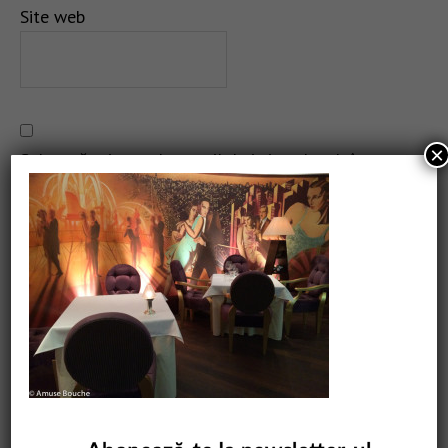
Site web
×
Salvează-mi numele, emailul și site-ul web în acest
navigator pentru data viitoare când o să comentez.
CAUTARE