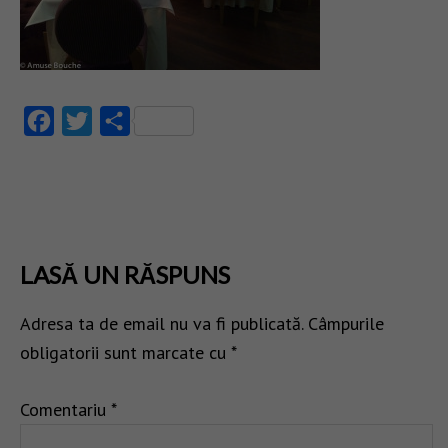
Facebook
Twitter
Partajează
LASĂ UN RĂSPUNS
Adresa ta de email nu va fi publicată.
Câmpurile
obligatorii sunt marcate cu
*
Comentariu
*