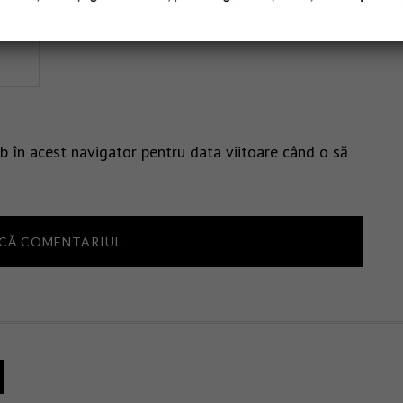
b în acest navigator pentru data viitoare când o să