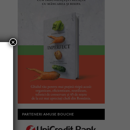
×
PARTENERI AMUSE BOUCHE