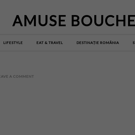
AMUSE BOUCH
LIFESTYLE
EAT & TRAVEL
DESTINAȚIE ROMÂNIA
S
EAVE A COMMENT