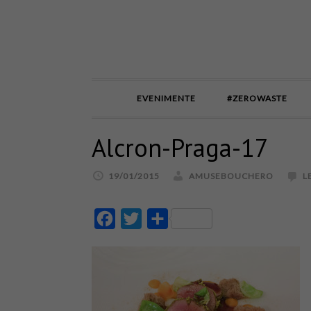
EVENIMENTE
#ZEROWASTE
Alcron-Praga-17
19/01/2015
AMUSEBOUCHERO
L
Facebook
Twitter
Partajează