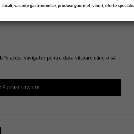
b în acest navigator pentru data viitoare când o să