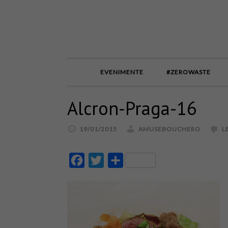
EVENIMENTE
#ZEROWASTE
Alcron-Praga-16
19/01/2015
AMUSEBOUCHERO
L
Facebook
Twitter
Partajează