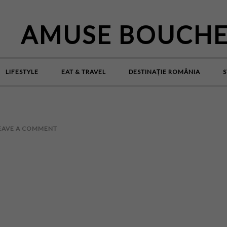
AMUSE BOUCH
LIFESTYLE
EAT & TRAVEL
DESTINAȚIE ROMÂNIA
S
EAVE A COMMENT