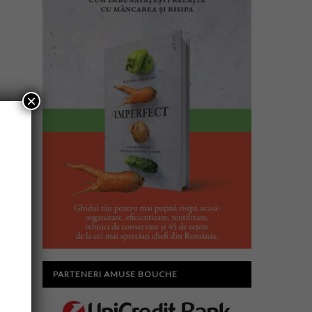
×
PARTENERI AMUSE BOUCHE