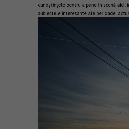
cunoștințele pentru a pune în scenă aici, î
subiectele interesante ale perioadei actua