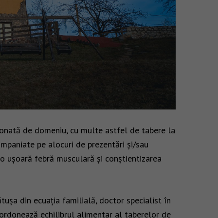
ionată de domeniu, cu multe astfel de tabere la
ompaniate pe alocuri de prezentări și/sau
 o ușoară febră musculară și conștientizarea
tușa din ecuația familială, doctor specialist în
coordonează echilibrul alimentar al taberelor de