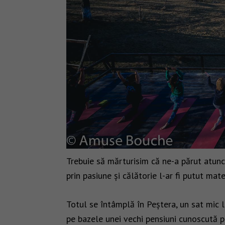
Trebuie să mărturisim că ne-a părut atunc
prin pasiune și călătorie l-ar fi putut mate
Totul se întâmplă în Peștera, un sat mic 
pe bazele unei vechi pensiuni cunoscută pe