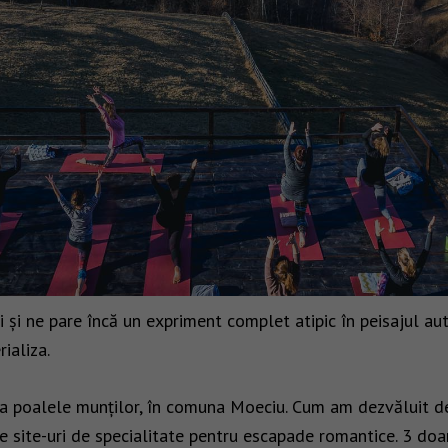
i și ne pare încă un expriment complet atipic în peisajul a
rializa.
la poalele munților, în comuna Moeciu. Cum am dezvăluit de
 site-uri de specialitate pentru escapade romantice. 3 doamn