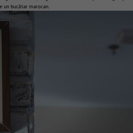
de un bucătar marocan.