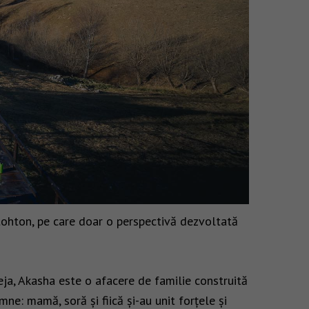
utohton, pe care doar o perspectivă dezvoltată
ja, Akasha este o afacere de familie construită
e: mamă, soră și fiică și-au unit forțele și