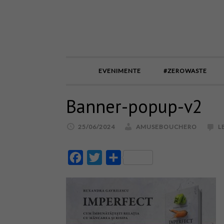
EVENIMENTE
#ZEROWASTE
Banner-popup-v2
25/06/2024
AMUSEBOUCHERO
L
Facebook
Twitter
Partajează