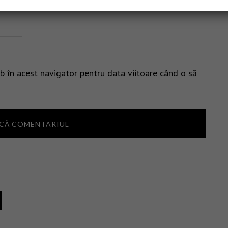
b în acest navigator pentru data viitoare când o să