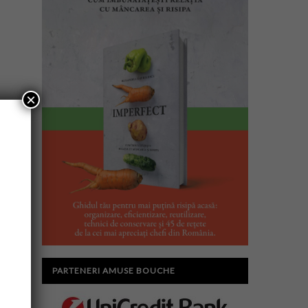
×
PARTENERI AMUSE BOUCHE