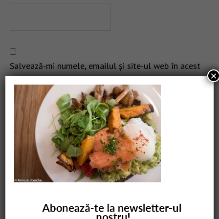
Salvează-mi numele, emailul și site-ul web în acest
×
navigator pentru data viitoare când o să comentez.
CAUTARE
COMANDĂ CARTEA NOASTRĂ