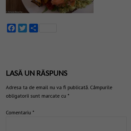
Facebook
Twitter
Partajează
LASĂ UN RĂSPUNS
Adresa ta de email nu va fi publicată.
Câmpurile
obligatorii sunt marcate cu
*
Comentariu
*