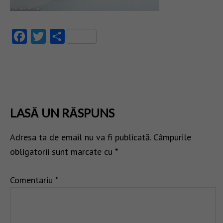
Facebook
Twitter
Partajează
LASĂ UN RĂSPUNS
Adresa ta de email nu va fi publicată.
Câmpurile
obligatorii sunt marcate cu
*
Comentariu
*