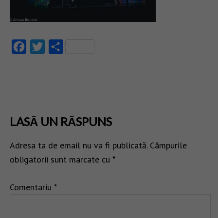
Facebook
Twitter
Partajează
LASĂ UN RĂSPUNS
Adresa ta de email nu va fi publicată.
Câmpurile
obligatorii sunt marcate cu
*
Comentariu
*