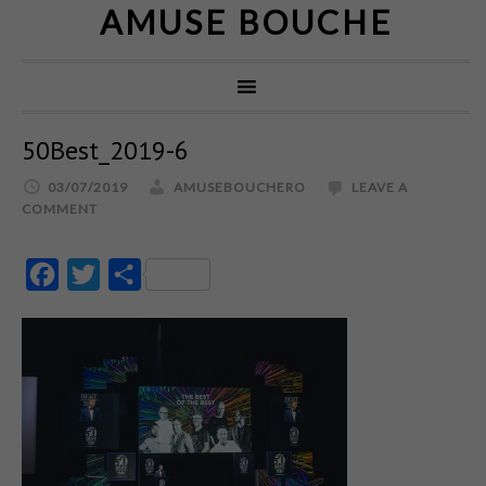
AMUSE BOUCHE
50Best_2019-6
03/07/2019
AMUSEBOUCHERO
LEAVE A
COMMENT
Facebook
Twitter
Partajează