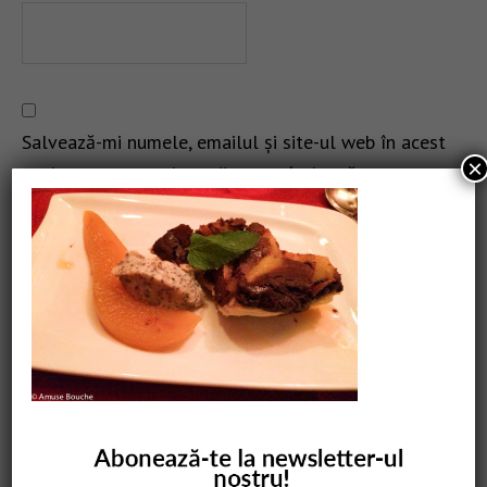
Salvează-mi numele, emailul și site-ul web în acest
×
navigator pentru data viitoare când o să comentez.
CAUTARE
COMANDĂ CARTEA NOASTRĂ