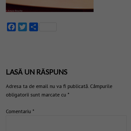
Facebook
Twitter
Partajează
LASĂ UN RĂSPUNS
Adresa ta de email nu va fi publicată.
Câmpurile
obligatorii sunt marcate cu
*
Comentariu
*