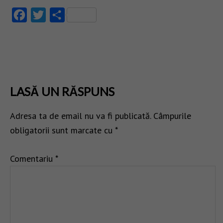
Facebook
Twitter
Partajează
LASĂ UN RĂSPUNS
Adresa ta de email nu va fi publicată.
Câmpurile
obligatorii sunt marcate cu
*
Comentariu
*