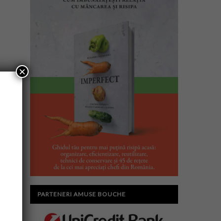
×
PARTENERI AMUSE BOUCHE