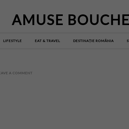
AMUSE BOUCH
LIFESTYLE
EAT & TRAVEL
DESTINAȚIE ROMÂNIA
S
EAVE A COMMENT