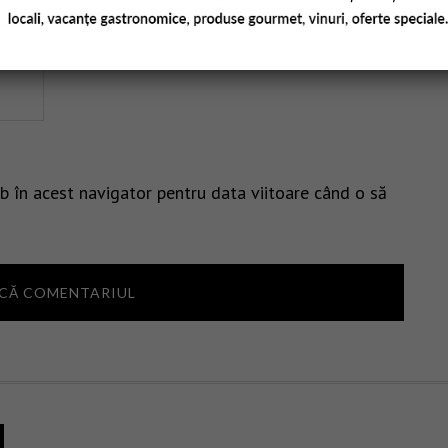
b în acest navigator pentru data viitoare când o să