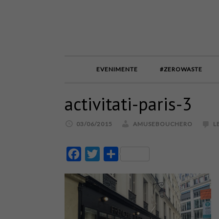
EVENIMENTE
#ZEROWASTE
activitati-paris-3
03/06/2015
AMUSEBOUCHERO
L
Facebook
Twitter
Partajează