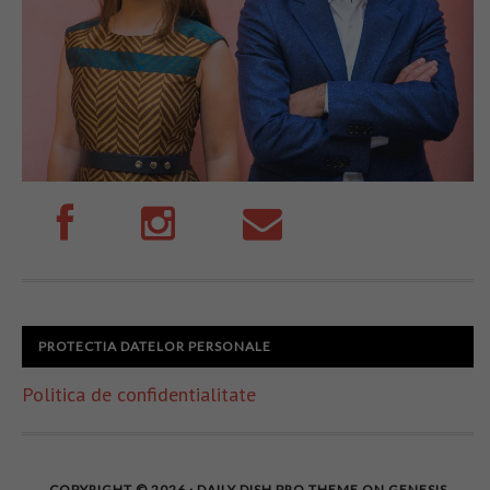
PROTECTIA DATELOR PERSONALE
Politica de confidentialitate
COPYRIGHT © 2026 ·
DAILY DISH PRO THEME
ON
GENESIS