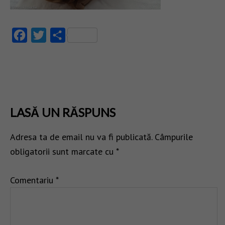
Facebook
Twitter
Partajează
LASĂ UN RĂSPUNS
Adresa ta de email nu va fi publicată.
Câmpurile
obligatorii sunt marcate cu
*
Comentariu
*