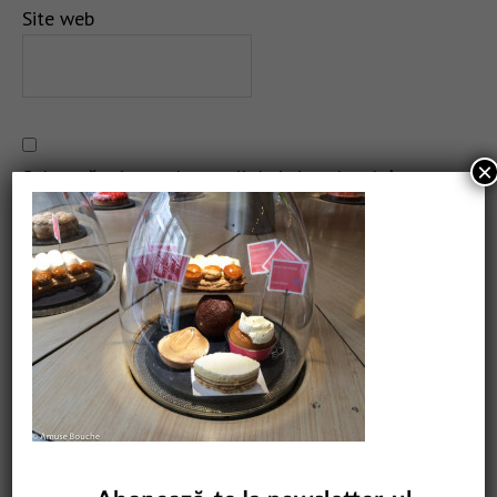
Site web
×
Salvează-mi numele, emailul și site-ul web în acest
navigator pentru data viitoare când o să comentez.
CAUTARE