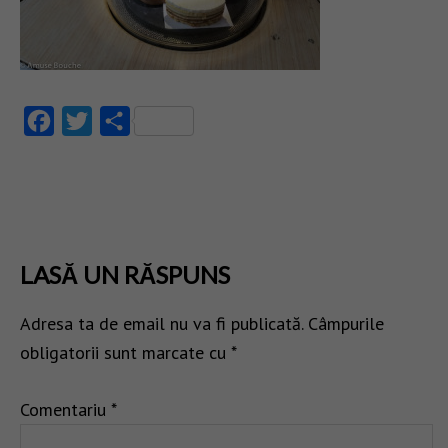
Facebook
Twitter
Partajează
LASĂ UN RĂSPUNS
Adresa ta de email nu va fi publicată.
Câmpurile
obligatorii sunt marcate cu
*
Comentariu
*